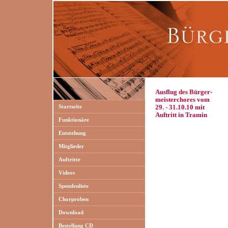
Ausflug des Bürger-
meisterchores vom
Startseite
29. - 31.10.10 mit
Auftritt in Tramin
Funktionäre
Entstehung
Mitglieder
Auftritte
Videos
Spendenliste
Chorproben
Download
Bestellung CD