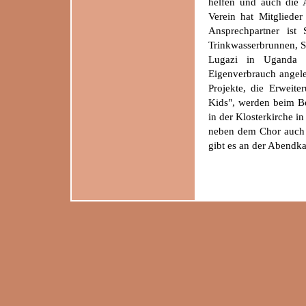
helfen und auch die 
Verein hat Mitgliede
Ansprechpartner ist 
Trinkwasserbrunnen, 
Lugazi in Uganda g
Eigenverbrauch angele
Projekte, die Erweit
Kids", werden beim Be
in der Klosterkirche i
neben dem Chor auch e
gibt es an der Abendka