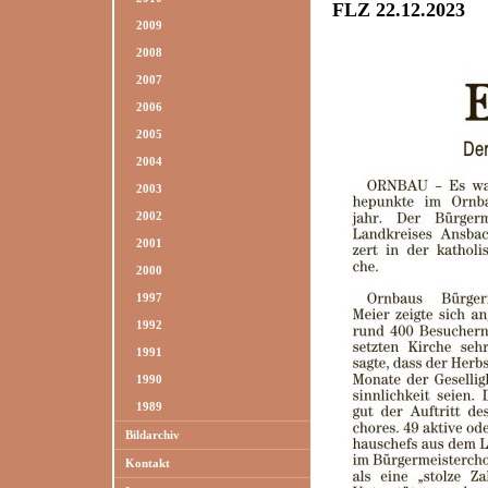
FLZ 22.12.2023
2009
2008
2007
2006
2005
2004
2003
2002
2001
2000
1997
1992
1991
1990
1989
Bildarchiv
Kontakt