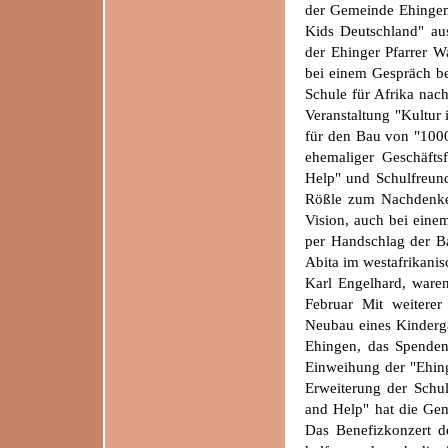
der Gemeinde Ehingen
Kids Deutschland" aus
der Ehinger Pfarrer W
bei einem Gespräch be
Schule für Afrika nac
Veranstaltung "Kultur 
für den Bau von "1000
ehemaliger Geschäftsf
Help" und Schulfreun
Rößle zum Nachdenken
Vision, auch bei ein
per Handschlag der Ba
Abita im westafrikanis
Karl Engelhard, ware
Februar Mit weiterer
Neubau eines Kinderga
Ehingen, das Spenden
Einweihung der "Ehing
Erweiterung der Schul
and Help" hat die Gem
Das Benefizkonzert d