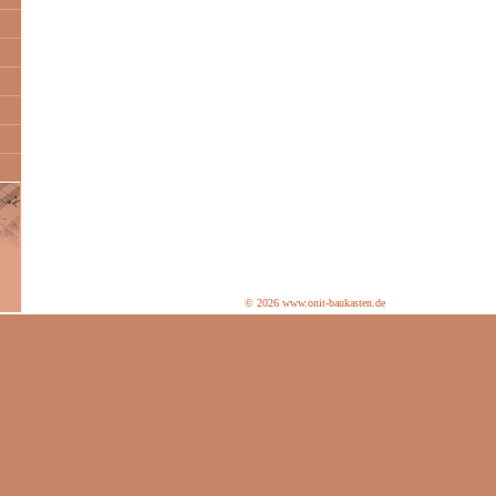
© 2026 www.onit-baukasten.de