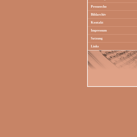
Presseecho
Bildarchiv
Kontakt
Impressum
Satzung
Links